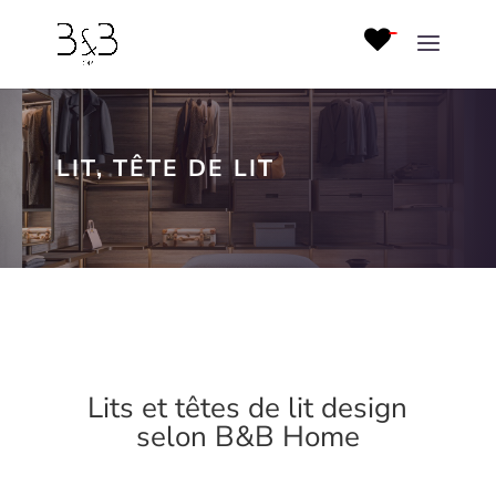
LIT, TÊTE DE LIT
Lits et têtes de lit design
selon B&B Home